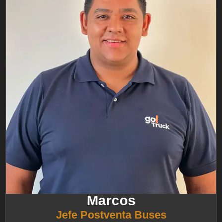
Marcos
Jefe Postventa Buses