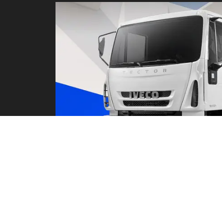
Tector 150E2